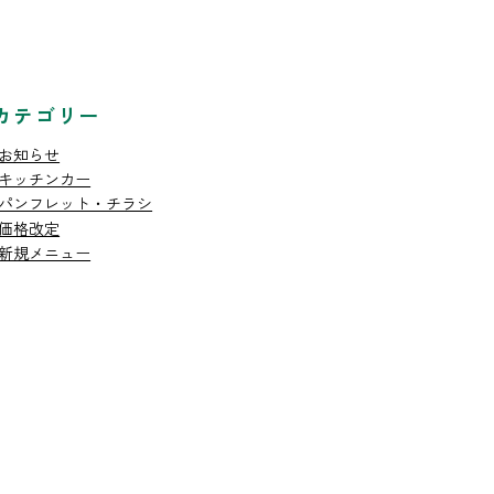
カテゴリー
お知らせ
キッチンカー
パンフレット・チラシ
価格改定
新規メニュー