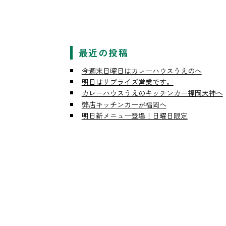
最近の投稿
今週末日曜日はカレーハウスうえのへ
明日はサプライズ営業です。
カレーハウスうえのキッチンカー福岡天神へ
弊店キッチンカーが福岡へ
明日新メニュー登場！日曜日限定