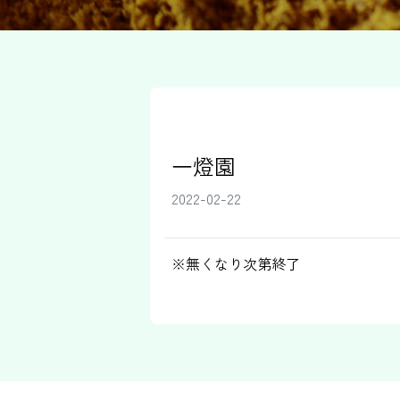
一燈園
2022-02-22
※無くなり次第終了