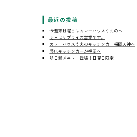
最近の投稿
今週末日曜日はカレーハウスうえのへ
明日はサプライズ営業です。
カレーハウスうえのキッチンカー福岡天神へ
弊店キッチンカーが福岡へ
明日新メニュー登場！日曜日限定