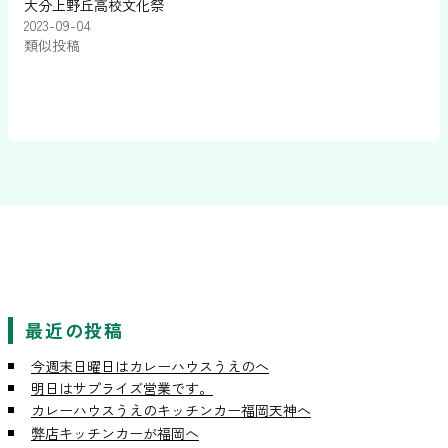
大分上野丘高校文化祭
2023-09-04
類似投稿
最近の投稿
今週末日曜日はカレーハウスうえのへ
明日はサプライズ営業です。
カレーハウスうえのキッチンカー福岡天神へ
弊店キッチンカーが福岡へ