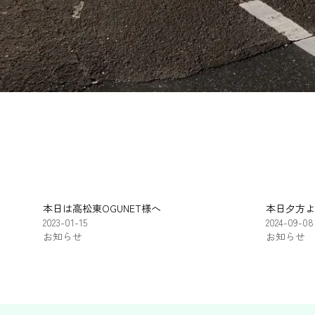
本日は高松東OGUNET様へ
本日夕方よ
2023-01-15
2024-09-08
お知らせ
お知らせ