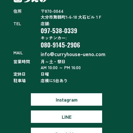
住所
〒870-0044
大分市舞鶴町1-6-18 大石ビル１F
TEL
店舗:
097-538-0339
キッチンカー:
080-9145-2906
MAIL
info@curryhouse-ueno.com
営業時間
月～土・祭日
AM 10:00 ～ PM 16:00
定休日
日曜
駐車場
店横に5台あり
Instagram
LINE