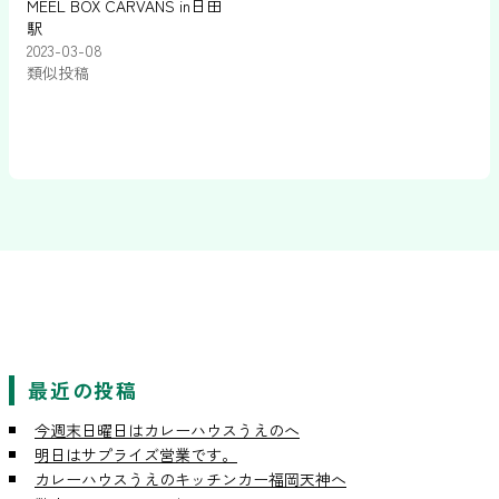
MEEL BOX CARVANS in日田
駅
2023-03-08
類似投稿
最近の投稿
今週末日曜日はカレーハウスうえのへ
明日はサプライズ営業です。
カレーハウスうえのキッチンカー福岡天神へ