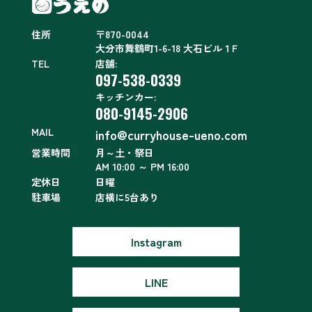
住所
〒870-0044
大分市舞鶴町1-6-18 大石ビル１F
TEL
店舗:
097-538-0339
キッチンカー:
080-9145-2906
MAIL
info@curryhouse-ueno.com
営業時間
月～土・祭日
AM 10:00 ～ PM 16:00
定休日
日曜
駐車場
店横に5台あり
Instagram
LINE