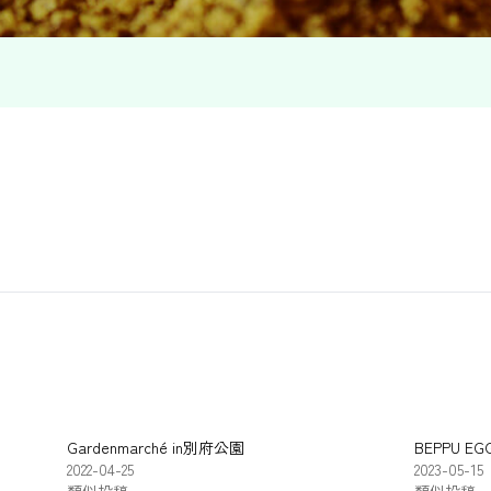
Gardenmarché in別府公園
BEPPU EG
2022-04-25
2023-05-15