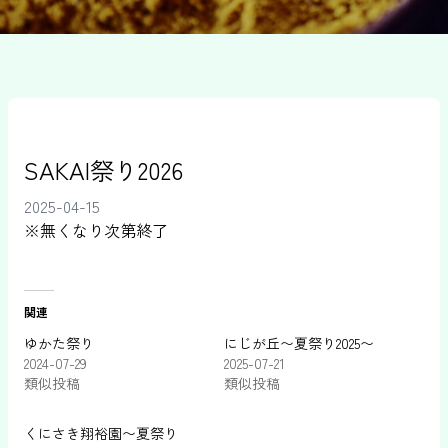
SAKAI祭り2026
2025-04-15
※無くなり次第終了
関連
ゆかた祭り
にじが丘〜夏祭り2025〜
2024-07-29
2025-07-21
類似投稿
類似投稿
くにさき翔裕園〜夏祭り