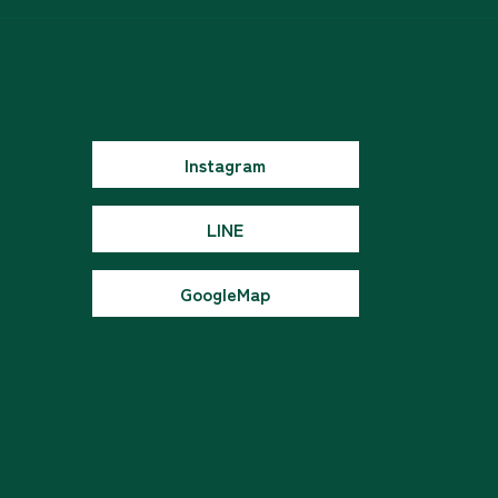
Instagram
LINE
GoogleMap