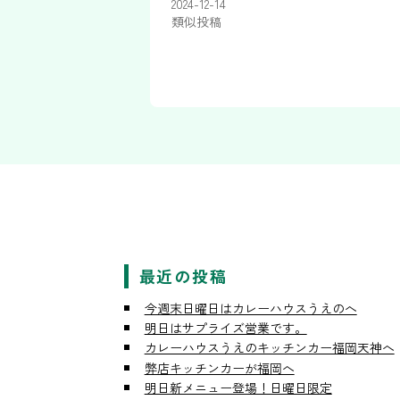
2024-12-14
類似投稿
最近の投稿
今週末日曜日はカレーハウスうえのへ
明日はサプライズ営業です。
カレーハウスうえのキッチンカー福岡天神へ
弊店キッチンカーが福岡へ
明日新メニュー登場！日曜日限定