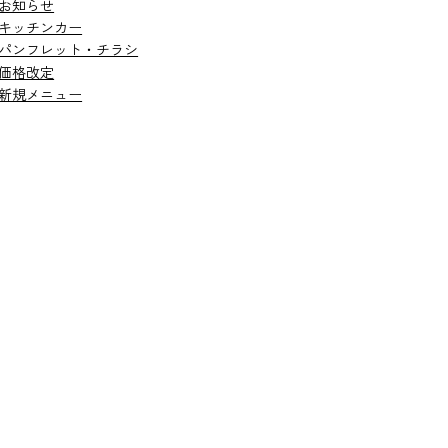
お知らせ
キッチンカー
パンフレット・チラシ
価格改定
新規メニュー