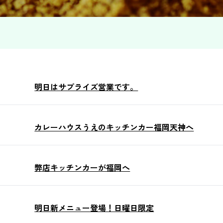
明日はサプライズ営業です。
カレーハウスうえのキッチンカー福岡天神へ
弊店キッチンカーが福岡へ
明日新メニュー登場！日曜日限定