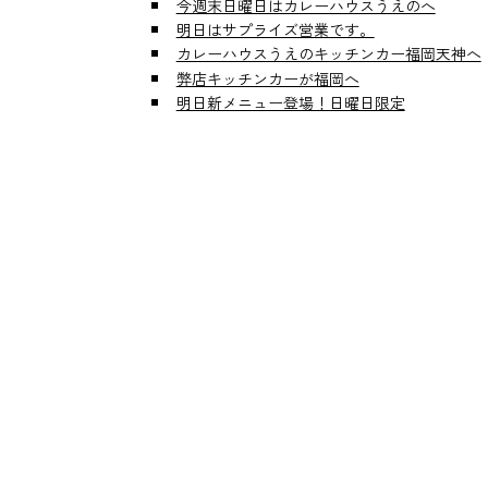
今週末日曜日はカレーハウスうえのへ
明日はサプライズ営業です。
カレーハウスうえのキッチンカー福岡天神へ
弊店キッチンカーが福岡へ
明日新メニュー登場！日曜日限定