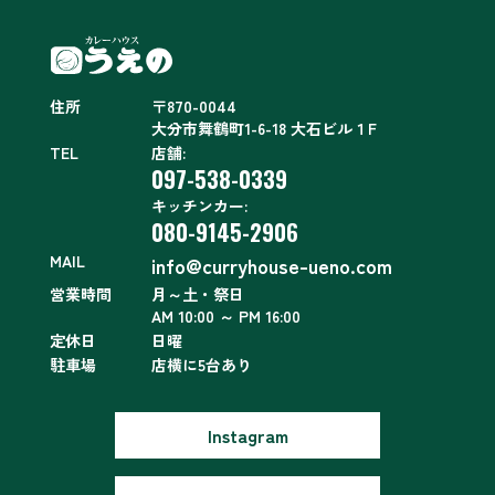
住所
〒870-0044
大分市舞鶴町1-6-18 大石ビル１F
TEL
店舗:
097-538-0339
キッチンカー:
080-9145-2906
MAIL
info@curryhouse-ueno.com
営業時間
月～土・祭日
AM 10:00 ～ PM 16:00
定休日
日曜
駐車場
店横に5台あり
Instagram