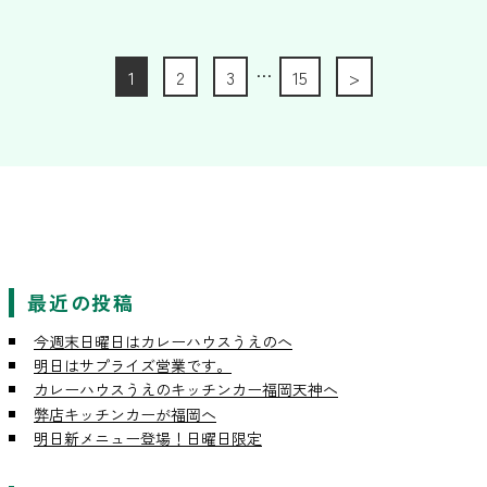
…
1
2
3
15
>
最近の投稿
今週末日曜日はカレーハウスうえのへ
明日はサプライズ営業です。
カレーハウスうえのキッチンカー福岡天神へ
弊店キッチンカーが福岡へ
明日新メニュー登場！日曜日限定