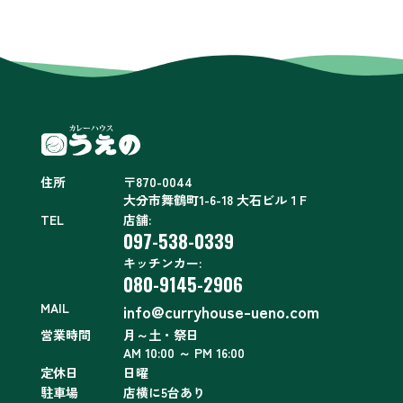
住所
〒870-0044
大分市舞鶴町1-6-18 大石ビル１F
TEL
店舗:
097-538-0339
キッチンカー:
080-9145-2906
MAIL
info@curryhouse-ueno.com
営業時間
月～土・祭日
AM 10:00 ～ PM 16:00
定休日
日曜
駐車場
店横に5台あり