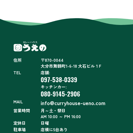
住所
〒870-0044
大分市舞鶴町1-6-18 大石ビル１F
TEL
店舗:
097-538-0339
キッチンカー:
080-9145-2906
MAIL
info@curryhouse-ueno.com
営業時間
月～土・祭日
AM 10:00 ～ PM 16:00
定休日
日曜
駐車場
店横に5台あり