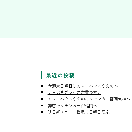
最近の投稿
今週末日曜日はカレーハウスうえのへ
明日はサプライズ営業です。
カレーハウスうえのキッチンカー福岡天神へ
弊店キッチンカーが福岡へ
明日新メニュー登場！日曜日限定