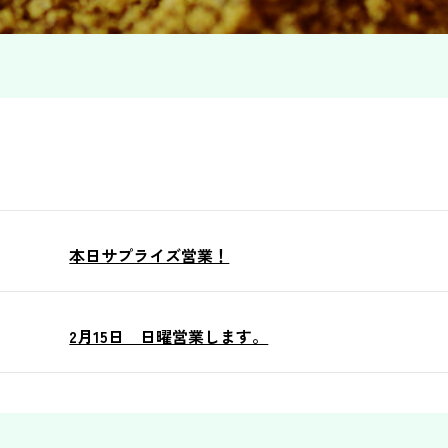
本日サプライズ営業！
2月15日 日曜営業します。